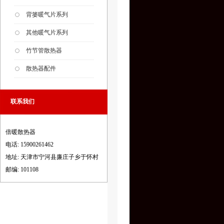
背篓暖气片系列
其他暖气片系列
竹节管散热器
散热器配件
联系我们
倍暖散热器
电话: 15900261462
地址: 天津市宁河县廉庄子乡于怀村
邮编: 101108